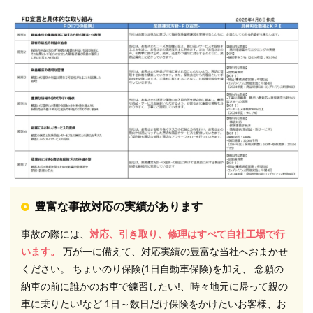
豊富な事故対応の実績があります
事故の際には、
対応、引き取り、修理はすべて自社工場で行
います。
万が一に備えて、対応実績の豊富な当社へおまかせ
ください。 ちょいのり保険(1日自動車保険)を加え、 念願の
納車の前に誰かのお車で練習したい!、時々地元に帰って親の
車に乗りたい!など 1日～数日だけ保険をかけたいお客様、お