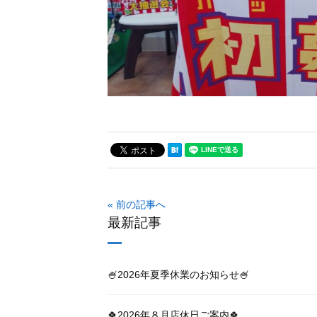
« 前の記事へ
最新記事
🍧2026年夏季休業のお知らせ🍧
🍀2026年８月店休日ご案内🍀