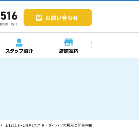
毎週火曜・祝日
1/12(土)〜14(月)スズキ・ダイハツ大展示会開催中!!!