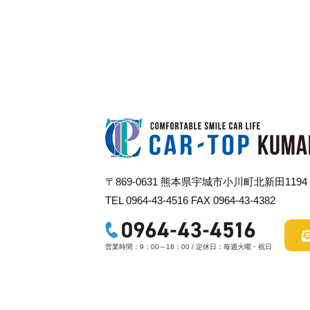
〒869-0631 熊本県宇城市小川町北新田1194
TEL 0964-43-4516 FAX 0964-43-4382
営業時間：9：00～18：00 / 定休日：毎週火曜・祝日