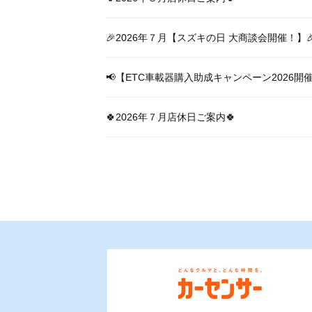
🎉2026年７月【スズキの日 大商談会開催！】
📢【ETC車載器購入助成キャンペーン2026開
🍀2026年７月店休日ご案内🍀